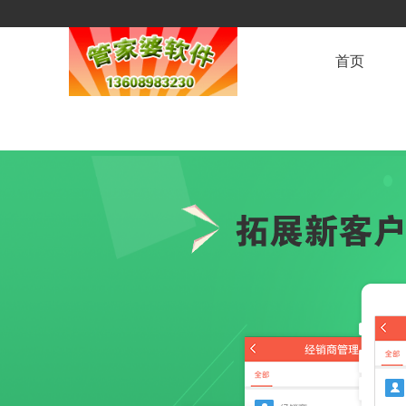
首页
网上
网上管
网上
网上
网上
管家婆
管家
增值