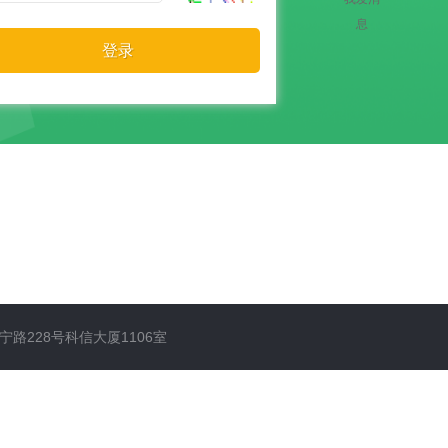
路228号科信大厦1106室