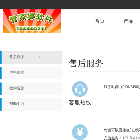
首页
产品
网上管家婆·进销
网上管家婆·网店
售后服务
售后服务
网上管家婆·云财
网上管家婆·移动
空中课堂
网上管家婆·云订
服务时间（
0:00-24:00
教学视频
管家婆云WMS·
客服热线
帮助中心
管家婆云零售
增值模块
您也可以直接在"在线
充值服务：
135153212