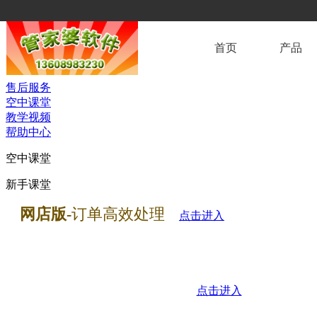
首页
产品
网上管家婆·进销
网上管家婆·网店
网上管家婆·云财
网上管家婆·移动
网上管家婆·云订
管家婆云WMS·
管家婆云零售
增值模块