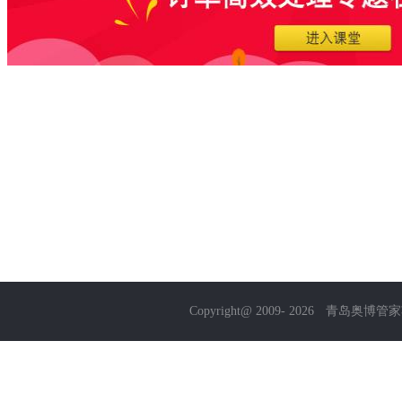
Copyright@ 2009-
2026
青岛奥博管